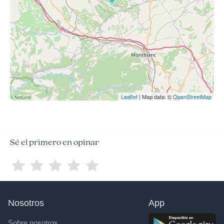
Leaflet
| Map data: ©
OpenStreetMap
Sé el primero en opinar
Nosotros
App
Sobre nosotros