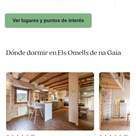
Ver lugares y puntos de interés
Dónde dormir en Els Omells de na Gaia