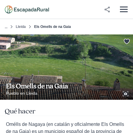
Lleida
Els Omells de na Gaia
...
Els Omells de na Gaia
Pueblo en Lleida
Qué hacer
Omélls de Nagaya (en catalán y oficialmente Els Omells
de na Gaia) es un municipio español de la provincia de