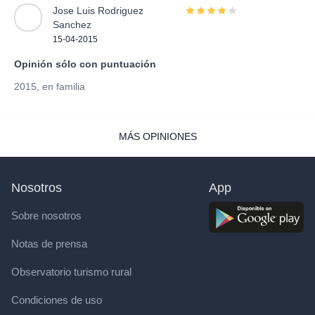
Jose Luis Rodriguez
Sanchez
15-04-2015
Opinión sólo con puntuación
2015, en familia
MÁS OPINIONES
Nosotros
App
Sobre nosotros
Notas de prensa
Observatorio turismo rural
Condiciones de uso