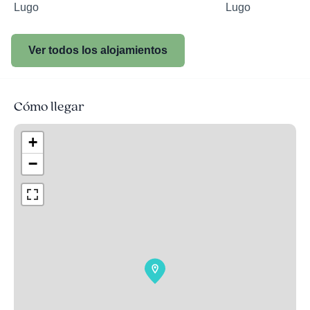
Lugo
Lugo
Ver todos los alojamientos
Cómo llegar
+
−