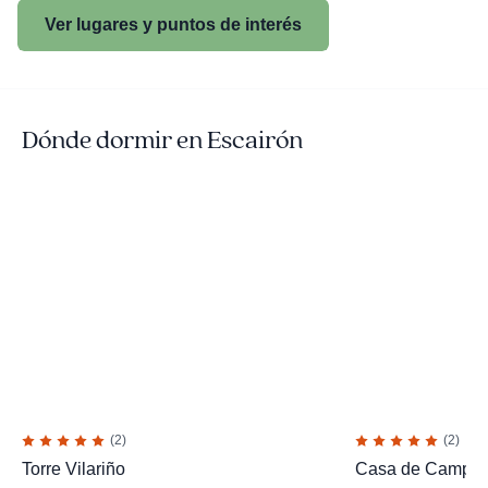
Ver lugares y puntos de interés
Dónde dormir en Escairón
(2)
(2)
Torre Vilariño
Casa de Campo Al