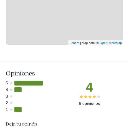
Leaflet
| Map data: ©
OpenStreetMap
Opiniones
4
5
4
3
2
6 opiniones
1
Deja tu opinón