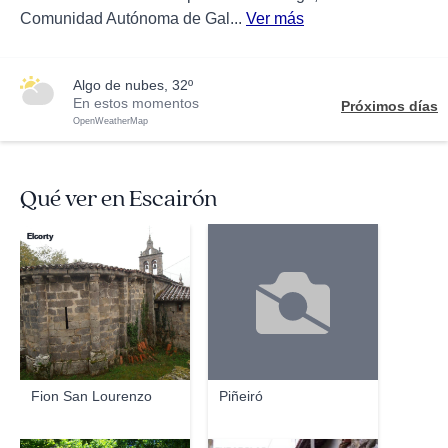
Comunidad Autónoma de Gal...
Ver más
algo de nubes, 32º
En estos momentos
Próximos días
OpenWeatherMap
Qué ver en Escairón
Elcorty
Fion San Lourenzo
Piñeiró