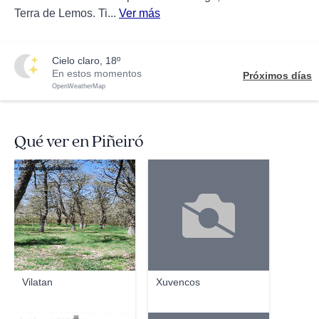
Terra de Lemos. Ti...
Ver más
cielo claro, 18º
En estos momentos
Próximos días
OpenWeatherMap
Qué ver en Piñeiró
maiscargadadebombo
Vilatan
Xuvencos