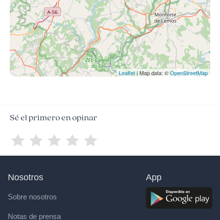
Leaflet
| Map data: ©
OpenStreetMap
Sé el primero en opinar
Nosotros
App
Sobre nosotros
Notas de prensa