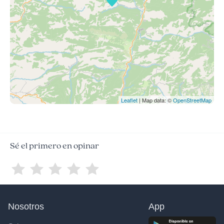
Leaflet
| Map data: ©
OpenStreetMap
Sé el primero en opinar
Nosotros
App