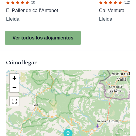
(3)
(12)
El Paller de ca l’Antonet
Cal Ventura
Lleida
Lleida
Ver todos los alojamientos
Cómo llegar
+
−