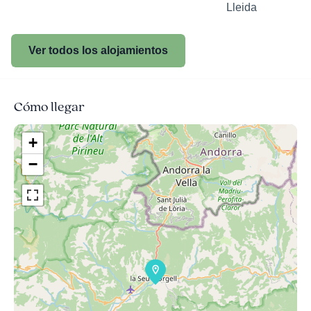
Lleida
Ver todos los alojamientos
Cómo llegar
+
−