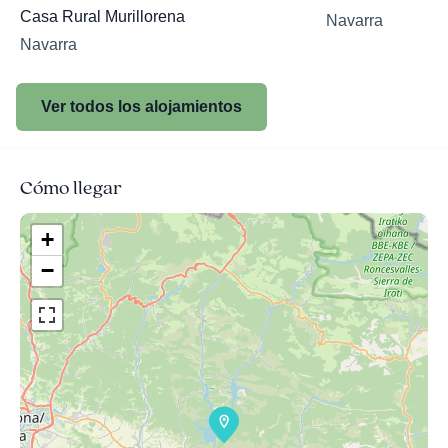
Casa Rural Murillorena
Navarra
Navarra
Ver todos los alojamientos
Cómo llegar
+
−