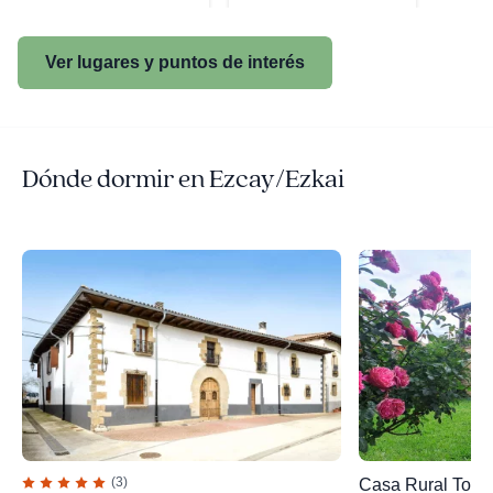
Ver lugares y puntos de interés
Dónde dormir en Ezcay/Ezkai
(3)
Casa Rural Torr