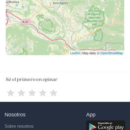
Leaflet
| Map data: ©
OpenStreetMap
Sé el primero en opinar
Nosotros
App
Sobre nosotros