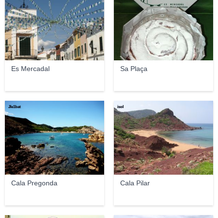
Es Mercadal
Sa Plaça
Jle1bat
isol
Cala Pregonda
Cala Pilar