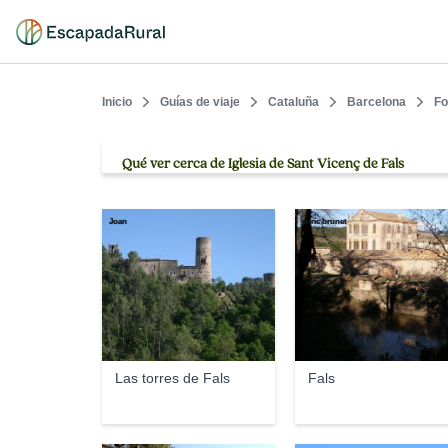
Inicio
Guías de viaje
Cataluña
Barcelona
Fo
Qué ver cerca de Iglesia de Sant Vicenç de Fals
Joan
enric brunet
Las torres de Fals
Fals