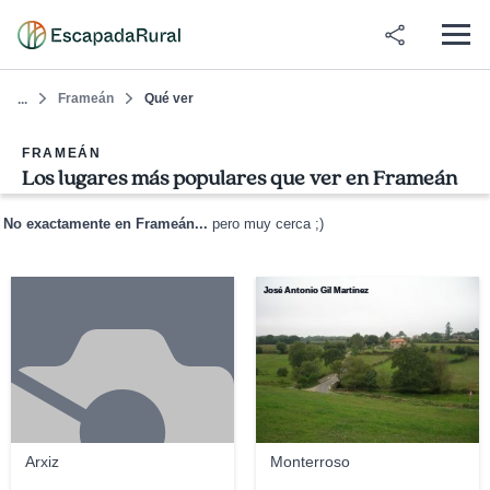
Frameán
Qué ver
...
FRAMEÁN
Los lugares más populares que ver en Frameán
No exactamente en Frameán...
pero muy cerca ;)
José Antonio Gil Martínez
Arxiz
Monterroso