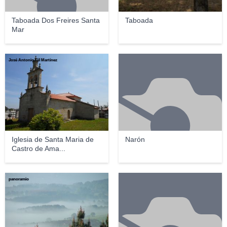
Taboada Dos Freires Santa
Taboada
Mar
José Antonio Gil Martínez
Iglesia de Santa Maria de
Narón
Castro de Ama...
panoramio