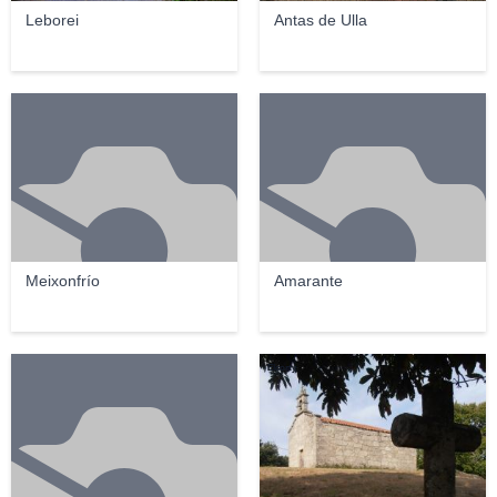
Leborei
Antas de Ulla
Meixonfrío
Amarante
Elcorty