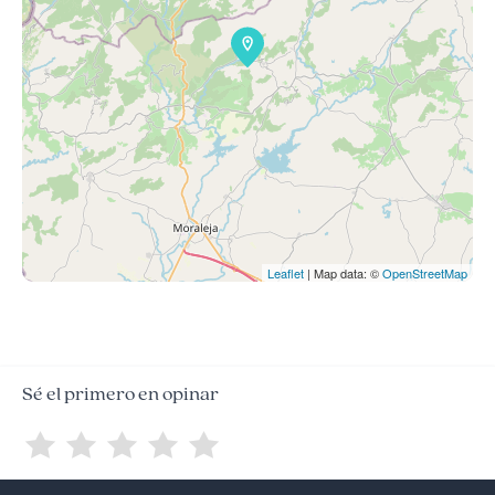
Leaflet
| Map data: ©
OpenStreetMap
Sé el primero en opinar