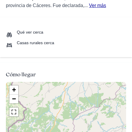
provincia de Cáceres. Fue declarada,...
Ver más
Qué ver cerca
Casas rurales cerca
Cómo llegar
+
−