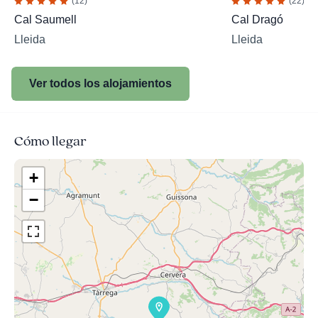
(12)
(22)
Cal Saumell
Cal Dragó
Lleida
Lleida
Ver todos los alojamientos
Cómo llegar
+
−