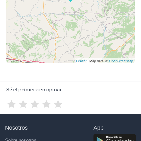
Leaflet
| Map data: ©
OpenStreetMap
Sé el primero en opinar
Nosotros
App
Sobre nosotros