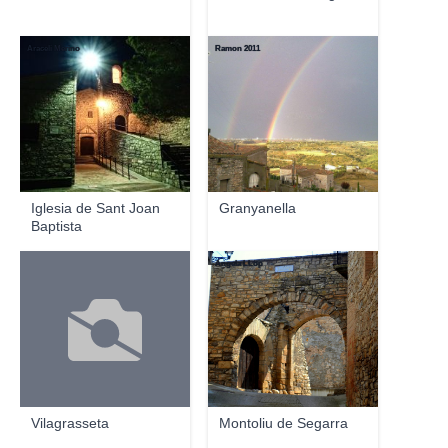
Araceli Merino
Ramon 2011
Iglesia de Sant Joan
Granyanella
Baptista
Angela LLop
Vilagrasseta
Montoliu de Segarra