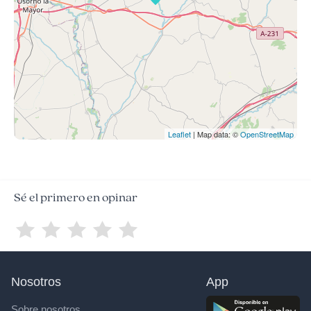
Leaflet
| Map data: ©
OpenStreetMap
Sé el primero en opinar
Nosotros
App
Sobre nosotros