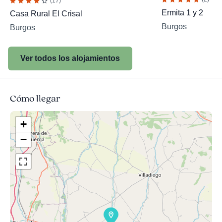
(17)
Ermita 1 y 2
Casa Rural El Crisal
Burgos
Burgos
Ver todos los alojamientos
Cómo llegar
+
−