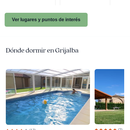
Ver lugares y puntos de interés
Dónde dormir en Grijalba
(2)