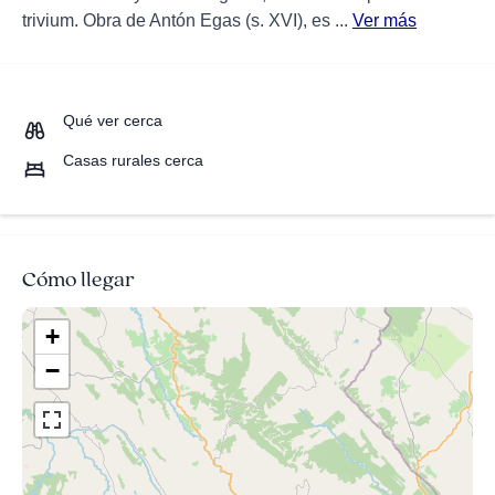
trivium. Obra de Antón Egas (s. XVI), es ...
Ver más
Qué ver cerca
Casas rurales cerca
Cómo llegar
+
−