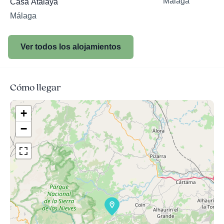
Málaga
Casa Atalaya
Málaga
Ver todos los alojamientos
Cómo llegar
+
−