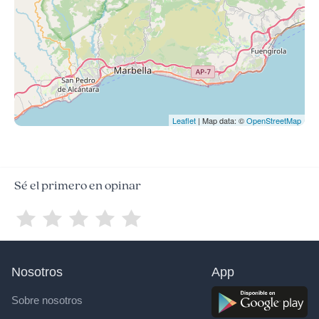
Leaflet
| Map data: ©
OpenStreetMap
Sé el primero en opinar
Nosotros
App
Sobre nosotros