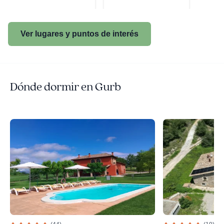
Ver lugares y puntos de interés
Dónde dormir en Gurb