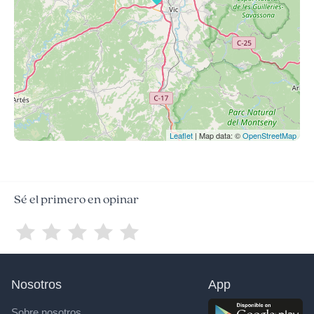
Leaflet
| Map data: ©
OpenStreetMap
Sé el primero en opinar
Nosotros
App
Sobre nosotros