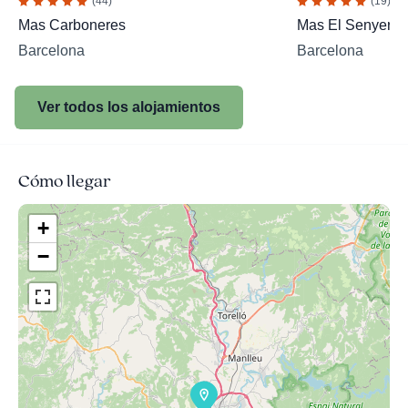
(44)
(19)
Mas Carboneres
Mas El Senyer
Barcelona
Barcelona
Ver todos los alojamientos
Cómo llegar
+
−