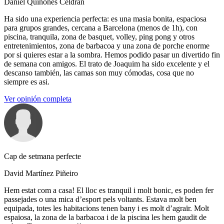
Daniel Quiñones Celdran
Ha sido una experiencia perfecta: es una masia bonita, espaciosa
para grupos grandes, cercana a Barcelona (menos de 1h), con
piscina, tranquila, zona de basquet, volley, ping pong y otros
entretenimientos, zona de barbacoa y una zona de porche enorme
por si quieres estar a la sombra. Hemos podido pasar un divertido fin
de semana con amigos. El trato de Joaquim ha sido excelente y el
descanso también, las camas son muy cómodas, cosa que no
siempre es asi.
Ver opinión completa
Cap de setmana perfecte
David Martínez Piñeiro
Hem estat com a casa! El lloc es tranquil i molt bonic, es poden fer
passejades o una mica d’esport pels voltants. Estava molt ben
equipada, totes les habitacions tenen bany i es molt d’agraïr. Molt
espaiosa, la zona de la barbacoa i de la piscina les hem gaudit de