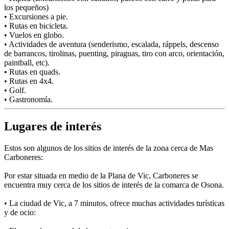
los pequeños)
• Excursiones a pie.
• Rutas en bicicleta.
• Vuelos en globo.
• Actividades de aventura (senderismo, escalada, ráppels, descenso
de barrancos, tirolinas, puenting, piraguas, tiro con arco, orientación,
paintball, etc).
• Rutas en quads.
• Rutas en 4x4.
• Golf.
• Gastronomía.
Lugares de interés
Estos son algunos de los sitios de interés de la zona cerca de Mas
Carboneres:
Por estar situada en medio de la Plana de Vic, Carboneres se
encuentra muy cerca de los sitios de interés de la comarca de Osona.
• La ciudad de Vic, a 7 minutos, ofrece muchas actividades turísticas
y de ocio: