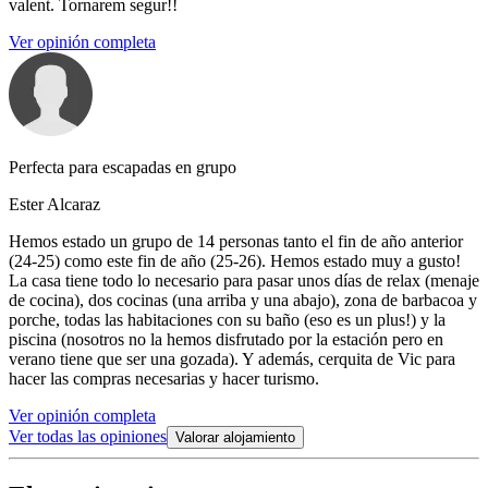
valent. Tornarem segur!!
Ver opinión completa
Perfecta para escapadas en grupo
Ester Alcaraz
Hemos estado un grupo de 14 personas tanto el fin de año anterior
(24-25) como este fin de año (25-26). Hemos estado muy a gusto!
La casa tiene todo lo necesario para pasar unos días de relax (menaje
de cocina), dos cocinas (una arriba y una abajo), zona de barbacoa y
porche, todas las habitaciones con su baño (eso es un plus!) y la
piscina (nosotros no la hemos disfrutado por la estación pero en
verano tiene que ser una gozada). Y además, cerquita de Vic para
hacer las compras necesarias y hacer turismo.
Ver opinión completa
Ver todas las opiniones
Valorar alojamiento