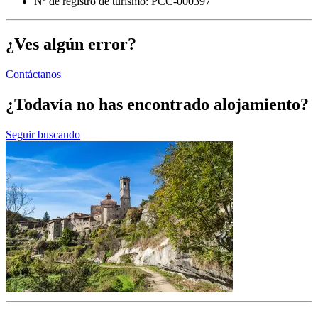
Nº de registro de turismo: PCC-000397
¿Ves algún error?
Contáctanos
¿Todavía no has encontrado alojamiento?
Seguir buscando