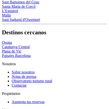
Sant Bartomeu del Grau
Santa Maria de Corcó
L'Esquirol
Malla
Sant Sadurní d'Osormort
Destinos cercanos
Osona
Catalunya Central
Plana de Vic
Paisajes Barcelona
Nosotros
Sobre nosotros
Notas de prensa
Observatorio turismo rural
Contactar
Propietarios
Aumenta tus reservas