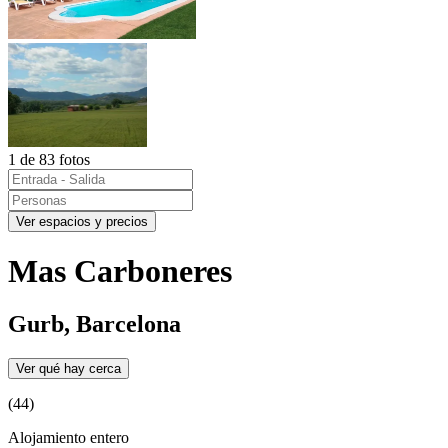
1 de 83 fotos
Ver espacios y precios
Mas Carboneres
Gurb, Barcelona
Ver qué hay cerca
(44)
Alojamiento entero