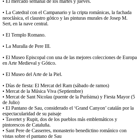
• El mercado semanal de los martes y jueves.
• La Catedral con el Campanario y la cripta románicas, la fachada
neoclásica, el claustro gótico y las pinturas murales de Josep M.
Sert, en la nave central.
• El Templo Romano.
• La Muralla de Pere III.
• El Museo Episcopal con una de las mejores colecciones de Europa
en Arte Medieval y Gótico.
• El Museo del Arte de la Piel.
• Días de fiesta: El Mercat del Ram (sábado de ramos)
• Mercat de la Música Viva (Septiembre)
• Mercat de Sant Nicolau (puente de la Purísima) y Fiesta Mayor (5
de Julio)
• El Pantano de Sau, considerado el ‘Grand Canyon’ catalán por la
espectacularidad de su paisaje
• Tavertet y Rupit, dos de los pueblos más emblemáticos y
pintorescos de Cataluña.
• Sant Pere de Casserres, monasterio benedictino románico con
vistas sobre el pantano de Sau