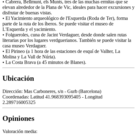
• Cabrera, Bellmunt, els Munts, tres de las muchas ermitas que se
elevan alrededor de la Plana de Vic, ideales para hacer excursiones y
disfrutar de buenas vistas.
• El Yacimiento arqueológico de l'Esquerda (Roda de Ter), forma
parte de la ruta de los íberos. Se puede visitar el museo de
L'Esquerda y el yacimiento.
• Folgueroles, cuna de Jacint Verdaguer, desde donde salen rutas
literarias por los lugares verdguerianos. También se puede visitar la
casa museo Verdaguer.
• El Pirineo (a 1 hora de las estaciones de esquí de Vallter, La
Molina y La Vall de Núria).
• La Costa Brava (a 45 minutos de Blanes).
Ubicación
Dirección:
Mas Carboneres, s/n - Gurb (Barcelona)
Coordenadas:
Latitud 41.968393095405 - Longitud
2.289716005325
Opiniones
Valoración media: