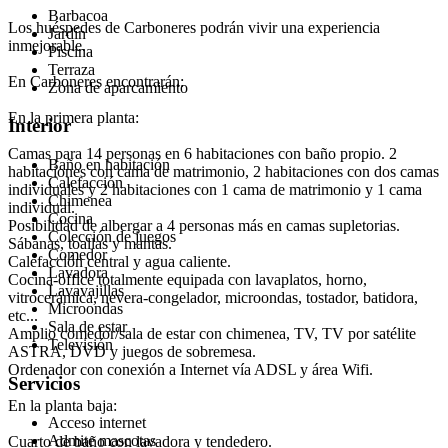
Barbacoa
Los huéspedes de Carboneres podrán vivir una experiencia
Jardín
inmejorable.
Piscina
Terraza
En Carboneres encontrarán:
Zona de aparcamiento
En la primera planta:
Interior
Camas para 14 personas en 6 habitaciones con baño propio. 2
Baño en habitación
habitaciones con cama de matrimonio, 2 habitaciones con dos camas
Calefacción
individuales y 2 habitaciones con 1 cama de matrimonio y 1 cama
Chimenea
individual.
Cocina
Posibilidad de albergar a 4 personas más en camas supletorias.
Colección de juegos
Sábanas, toallas y mantas.
Comedor
Calefacción central y agua caliente.
Lavadora
Cocina-office totalmente equipada con lavaplatos, horno,
Lavavajillas
vitrocerámica, nevera-congelador, microondas, tostador, batidora,
Microondas
etc...
Sala de estar
Amplio comedor/sala de estar con chimenea, TV, TV por satélite
Televisión
ASTRA, DVD y juegos de sobremesa.
Ordenador con conexión a Internet vía ADSL y área Wifi.
Servicios
En la planta baja:
Acceso internet
Admite mascotas
Cuarto de baño con lavadora y tendedero.