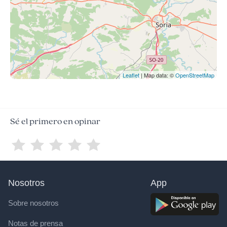
Leaflet
| Map data: ©
OpenStreetMap
Sé el primero en opinar
Nosotros
App
Sobre nosotros
Notas de prensa