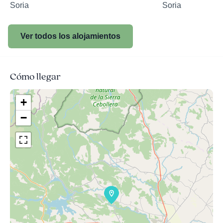
Soria
Soria
Ver todos los alojamientos
Cómo llegar
+
−