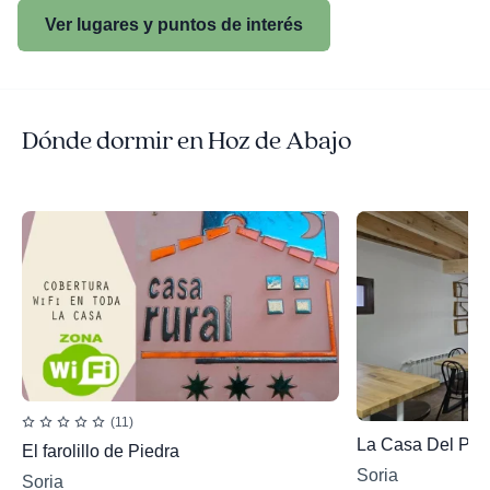
Ver lugares y puntos de interés
Dónde dormir en Hoz de Abajo
(11)
La Casa Del Pas
El farolillo de Piedra
Soria
Soria