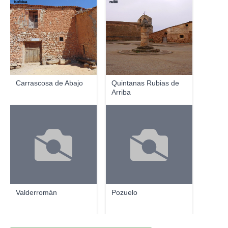
turbica
ruliii
Carrascosa de Abajo
Quintanas Rubias de
Arriba
Valderromán
Pozuelo