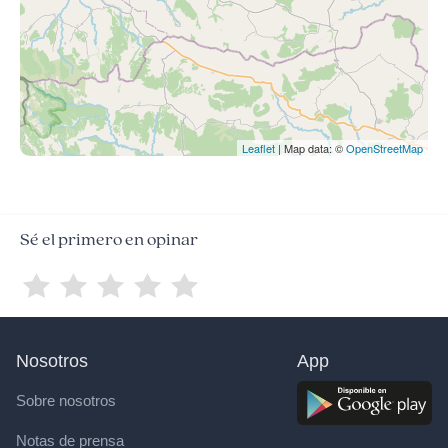
Leaflet
| Map data: ©
OpenStreetMap
Sé el primero en opinar
Nosotros
App
Sobre nosotros
Notas de prensa