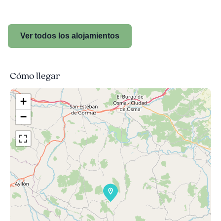
Ver todos los alojamientos
Cómo llegar
+
−