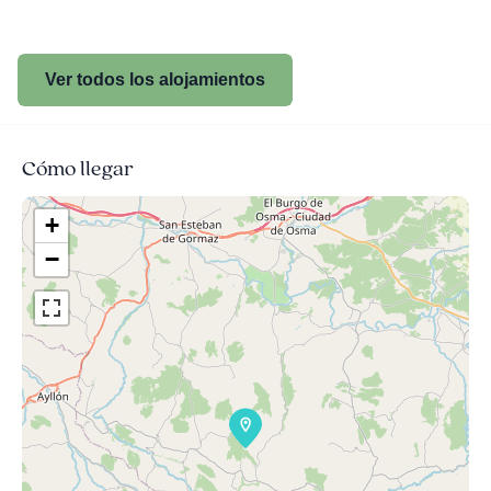
Ver todos los alojamientos
Cómo llegar
+
−