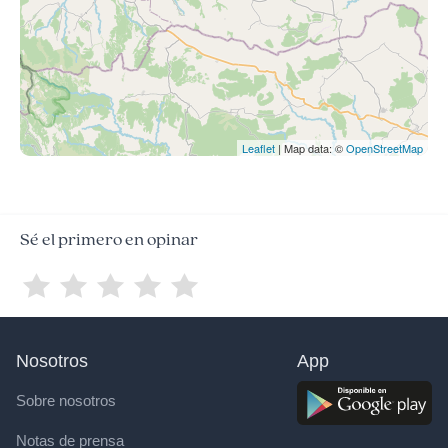
Leaflet
| Map data: ©
OpenStreetMap
Sé el primero en opinar
Nosotros
App
Sobre nosotros
Notas de prensa