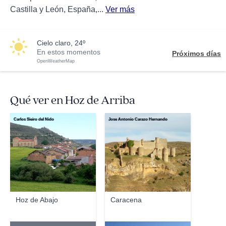
Castilla y León, España,...
Ver más
cielo claro, 24º
En estos momentos
Próximos días
OpenWeatherMap
Qué ver en Hoz de Arriba
Carlos Sieiro del Nido
Jose Antonio Carazo Hernando
Hoz de Abajo
Caracena