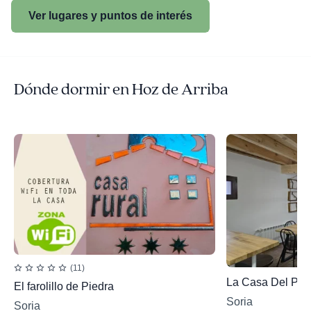
Ver lugares y puntos de interés
Dónde dormir en Hoz de Arriba
(11)
La Casa Del Pas
El farolillo de Piedra
Soria
Soria