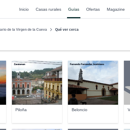
Inicio
Casas rurales
Guías
Ofertas
Magazine
ario de la Virgen de la Cueva
Qué ver cerca
Zarateman
Fernando Fernandez Justiniano
Piloña
Beloncio
V