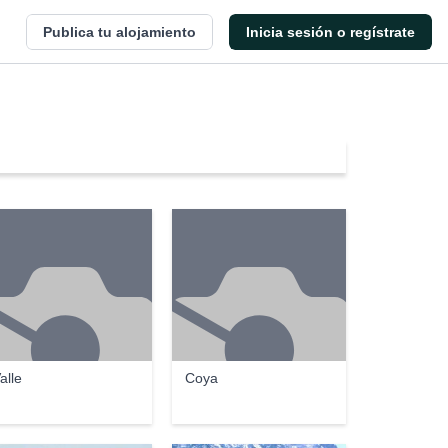
Publica tu alojamiento
Inicia sesión o regístrate
alle
Coya