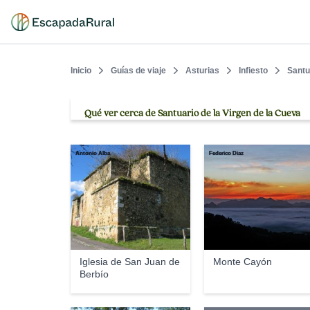
Inicio
Guías de viaje
Asturias
Infiesto
Santu
Qué ver cerca de Santuario de la Virgen de la Cueva
Antonio Alba
Federico Diaz
Iglesia de San Juan de
Monte Cayón
Berbío