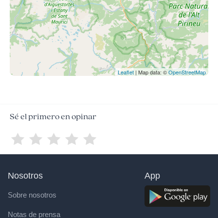
Leaflet
| Map data: ©
OpenStreetMap
Sé el primero en opinar
Nosotros
App
Sobre nosotros
Notas de prensa