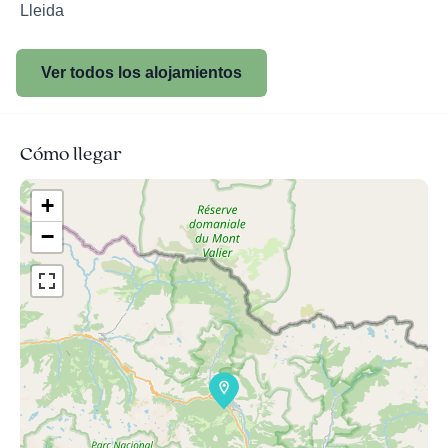
Lleida
Ver todos los alojamientos
Cómo llegar
+
−