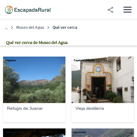
Museo del Agua
Qué ver cerca
...
Qué ver cerca de Museo del Agua
Cayetano
Cayetano Delgado
Refugio de Juanar
Vieja destilería
Heather Cowper
panoramio