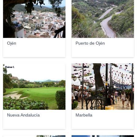
Ojén
Puerto de Ojén
Rainer I.
Ramon Colell
Nueva Andalucía
Marbella