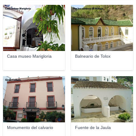
Casa museo Marigloria
Por los caminos de Málaga
Casa museo Marigloria
Balneario de Tolox
Gines Collado
Gines Collado
Monumento del calvario
Fuente de la Jaula