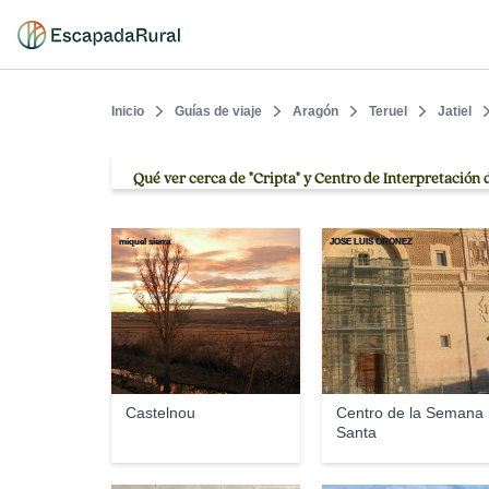
Inicio
Guías de viaje
Aragón
Teruel
Jatiel
Qué ver cerca de "Cripta" y Centro de Interpretación d
miquel sierra
JOSE LUIS OROÑEZ
Castelnou
Centro de la Semana
Santa