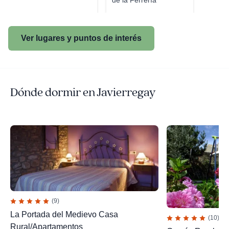
de la Ferrería
Ver lugares y puntos de interés
Dónde dormir en Javierregay
(9)
La Portada del Medievo Casa
(10)
Rural/Apartamentos