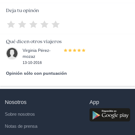
Deja tu opinón
Qué dicen otros viajeros
Virginia Pérez-
mozaz
13-10-2016
Opinión sólo con puntuación
Nosotros
App
Sobre nosotros
Notas de prensa