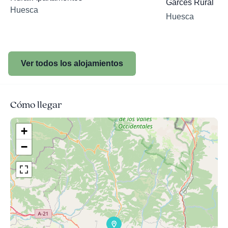
Garcés Rural
Huesca
Huesca
Ver todos los alojamientos
Cómo llegar
+
−