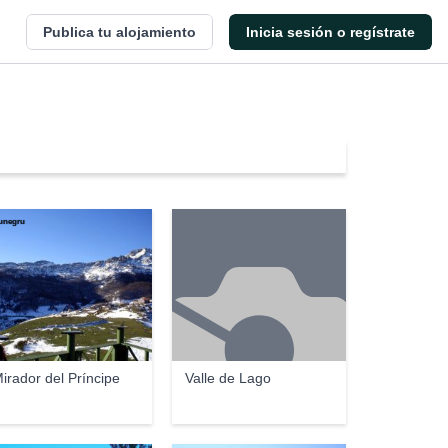
Publica tu alojamiento
Inicia sesión o regístrate
unegru
irador del Príncipe
Valle de Lago