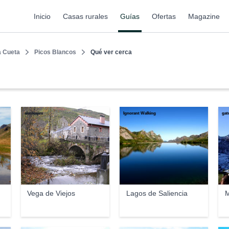
Inicio
Casas rurales
Guías
Ofertas
Magazine
a Cueta
Picos Blancos
Qué ver cerca
alcoleajim
Ignorant Walking
gat
Vega de Viejos
Lagos de Saliencia
M