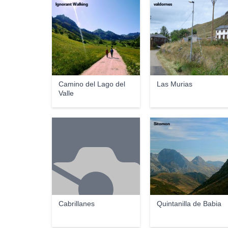
Ignorant Walking
valdornes
Camino del Lago del
Las Murias
Valle
Sitomon
Cabrillanes
Quintanilla de Babia