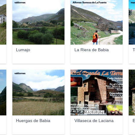
valdornes
Alfonso Somoza de La Fuente
ma
Lumajo
La Riera de Babia
T
valdornes
Angel Fidalgo
PA
Huergas de Babia
Villaseca de Laciana
E