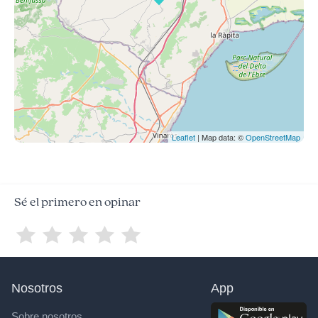
Leaflet
| Map data: ©
OpenStreetMap
Sé el primero en opinar
Nosotros
App
Sobre nosotros