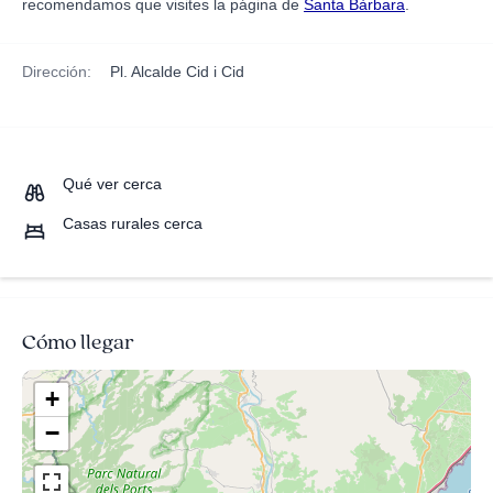
recomendamos que visites la página de
Santa Bàrbara
.
Dirección:
Pl. Alcalde Cid i Cid
Qué ver cerca
Casas rurales cerca
Cómo llegar
+
−