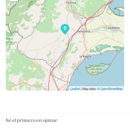
Leaflet
| Map data: ©
OpenStreetMap
Sé el primero en opinar