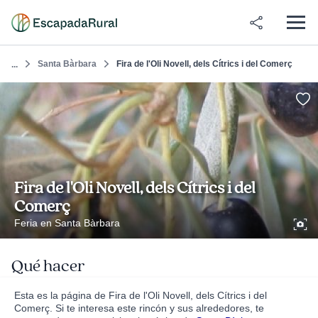
Santa Bàrbara
Fira de l'Oli Novell, dels Cítrics i del Comerç
...
Fira de l'Oli Novell, dels Cítrics i del
Comerç
Feria en Santa Bàrbara
Qué hacer
Esta es la página de Fira de l'Oli Novell, dels Cítrics i del
Comerç. Si te interesa este rincón y sus alrededores, te