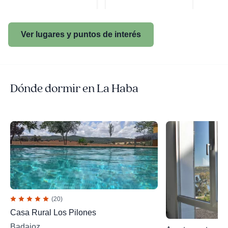
Ver lugares y puntos de interés
Dónde dormir en La Haba
(20)
Casa Rural Los Pilones
Badajoz