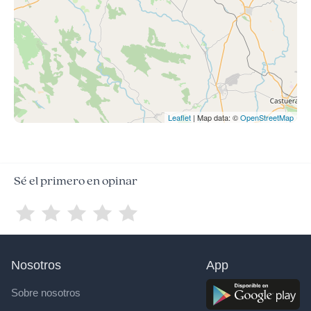
Leaflet
| Map data: ©
OpenStreetMap
Sé el primero en opinar
Nosotros
App
Sobre nosotros