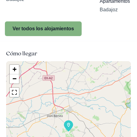
Apartamentos Em
Badajoz
Ver todos los alojamientos
Cómo llegar
+
−