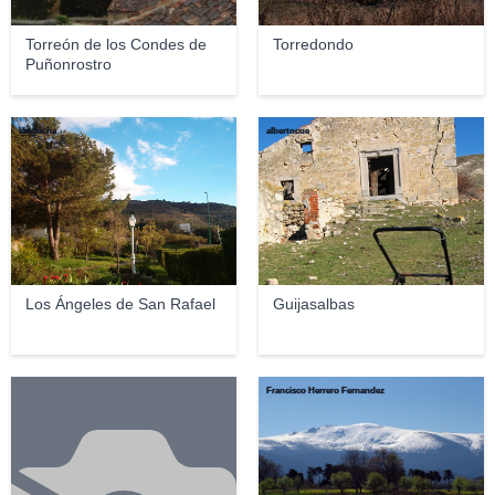
Torreón de los Condes de
Torredondo
Puñonrostro
kingucha
albertocue
Los Ángeles de San Rafael
Guijasalbas
Francisco Herrero Fernandez