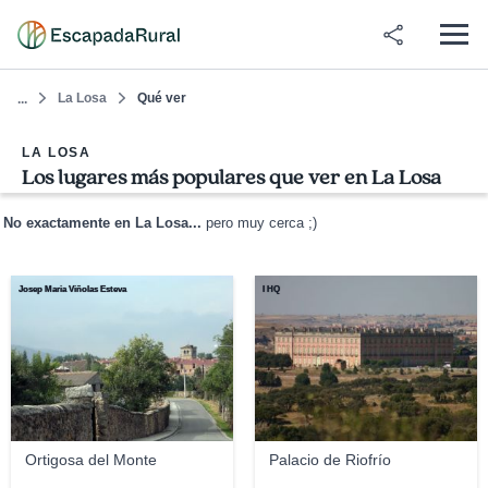
La Losa
Qué ver
...
LA LOSA
Los lugares más populares que ver en La Losa
No exactamente en La Losa...
pero muy cerca ;)
Josep Maria Viñolas Esteva
I HQ
Ortigosa del Monte
Palacio de Riofrío