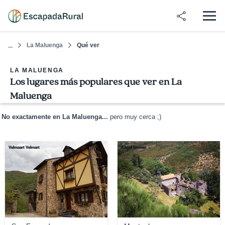
La Maluenga
Qué ver
...
LA MALUENGA
Los lugares más populares que ver en La
Maluenga
No exactamente en La Maluenga...
pero muy cerca ;)
Velmaart Velmart
Angel Gomez