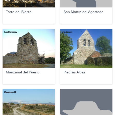
Torre del Bierzo
San Martín del Agostedo
Lex Bambasy
angelorum
Manzanal del Puerto
Piedras Albas
Marathoni62