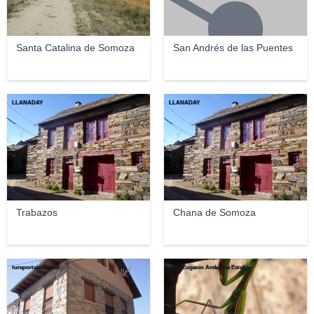
Santa Catalina de Somoza
San Andrés de las Puentes
LLANADAY
LLANADAY
Trabazos
Chana de Somoza
tureportajenupcial
Jose Eugenio Ambrona Esteban