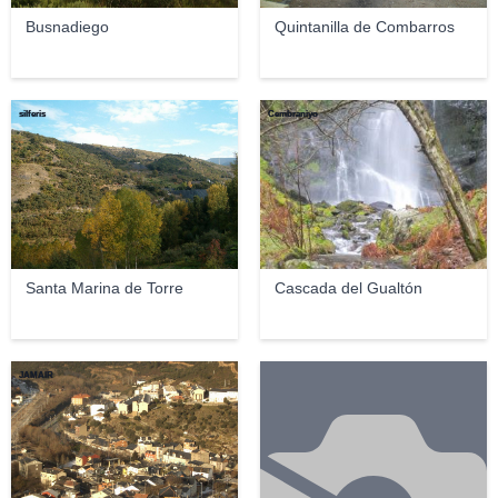
Busnadiego
Quintanilla de Combarros
silferis
Cembraniyo
Santa Marina de Torre
Cascada del Gualtón
JAMAIR