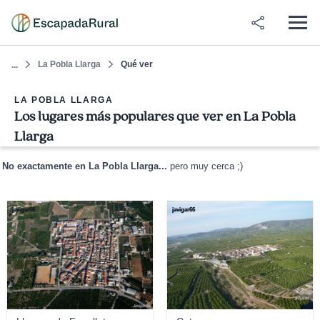
La Pobla Llarga
Qué ver
...
LA POBLA LLARGA
Los lugares más populares que ver en La Pobla
Llarga
No exactamente en La Pobla Llarga...
pero muy cerca ;)
javigar66
javigar66