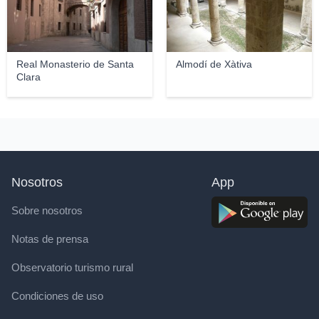
Real Monasterio de Santa
Almodí de Xàtiva
Clara
Nosotros
App
Sobre nosotros
Notas de prensa
Observatorio turismo rural
Condiciones de uso