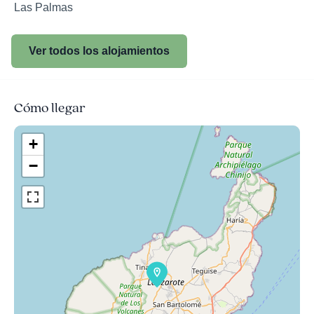
Las Palmas
Ver todos los alojamientos
Cómo llegar
+
−