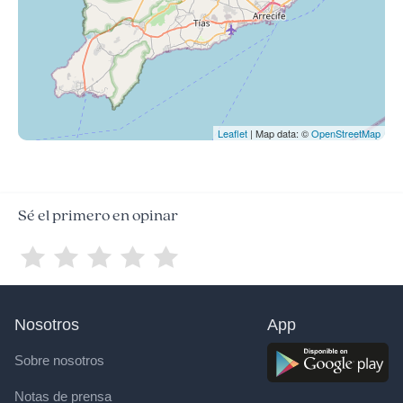
Leaflet
| Map data: ©
OpenStreetMap
Sé el primero en opinar
Nosotros
App
Sobre nosotros
Notas de prensa