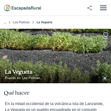
Las Palmas
La Vegueta
...
La Vegueta
Pueblo en Las Palmas
Qué hacer
En la mitad occidental de la volcánica isla de Lanzarote,
La Vegueta es un pueblo encuadrado en el conjunto