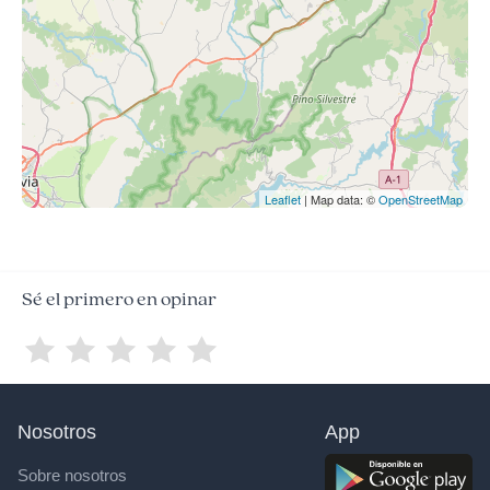
Leaflet
| Map data: ©
OpenStreetMap
Sé el primero en opinar
Nosotros
App
Sobre nosotros