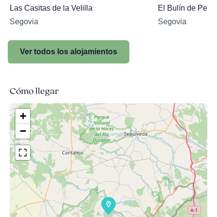
Las Casitas de la Velilla
El Bulín de Pedr
Segovia
Segovia
Ver todos los alojamientos
Cómo llegar
+
−