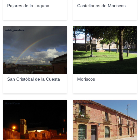
Pajares de la Laguna
Castellanos de Moriscos
waldo_mendoza
kr3xpo
San Cristóbal de la Cuesta
Moriscos
Rafael Casas
Goyo Gonzalez