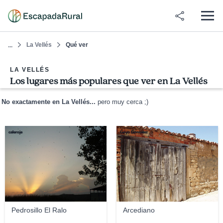
La Vellés
Qué ver
...
LA VELLÉS
Los lugares más populares que ver en La Vellés
No exactamente en La Vellés...
pero muy cerca ;)
caleroje
Goyo Gonzalez
Pedrosillo El Ralo
Arcediano