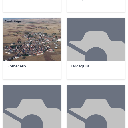
Ricardo Melgar
Gomecello
Tardaguila