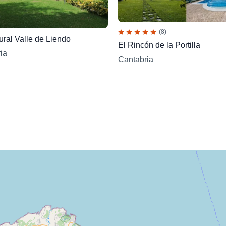
(8)
ral Valle de Liendo
El Rincón de la Portilla
ia
Cantabria