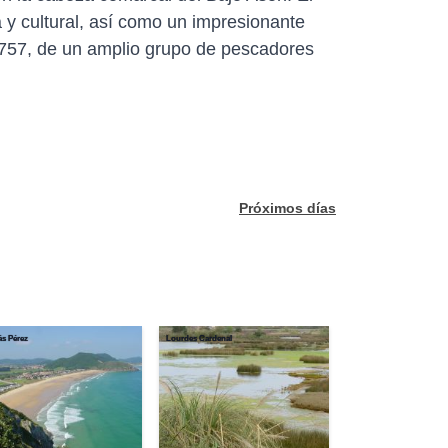
 y cultural, así como un impresionante
o 757, de un amplio grupo de pescadores
Próximos días
ás Pérez
Lourdes Cardenal