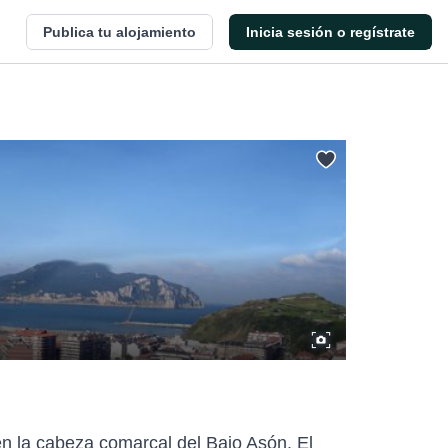
Publica tu alojamiento
Inicia sesión o regístrate
 en la cabeza comarcal del Bajo Asón. El