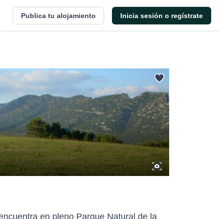
Publica tu alojamiento
Inicia sesión o regístrate
encuentra en pleno Parque Natural de la