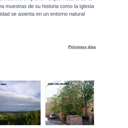
a muestras de su historia como la iglesia
alidad se asienta en un entorno natural
Próximos días
d saenz
JOSE LUIS OROÑEZ