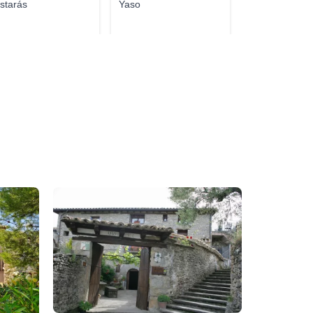
starás
Yaso