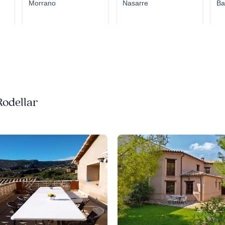
Morrano
Nasarre
Ba
Rodellar