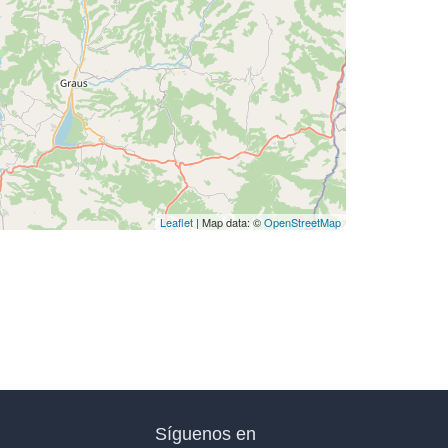
Leaflet
| Map data: ©
OpenStreetMap
Síguenos en