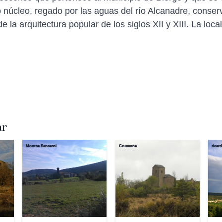
núcleo, regado por las aguas del río Alcanadre, conserv
de la arquitectura popular de los siglos XII y XIII. La loc
ar
Montse Sancerni
Cruccone
ricar