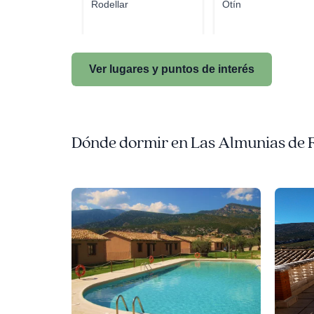
Rodellar
Otín
Ver lugares y puntos de interés
Dónde dormir en Las Almunias de 