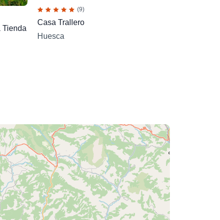
(9)
Casa Trallero
a Tienda
Huesca