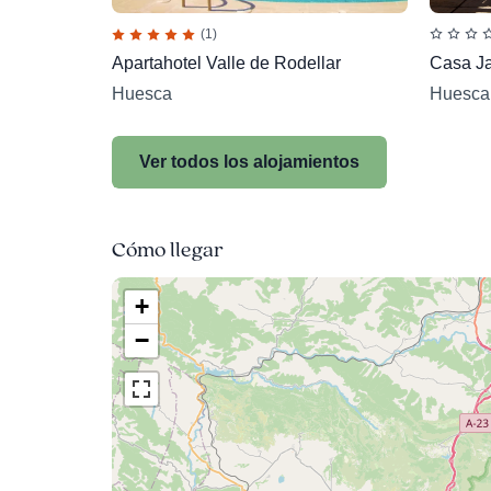
(1)
Apartahotel Valle de Rodellar
Casa Ja
Huesca
Huesca
Ver todos los alojamientos
Cómo llegar
+
−