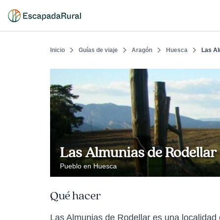
Inicio
Guías de viaje
Aragón
Huesca
Las Al
Las Almunias de Rodellar
Pueblo en Huesca
Qué hacer
Las Almunias de Rodellar es una localidad