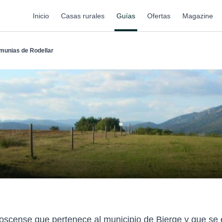
Inicio
Casas rurales
Guías
Ofertas
Magazine
munias de Rodellar
 oscense que pertenece al municipio de Bierge y que se 