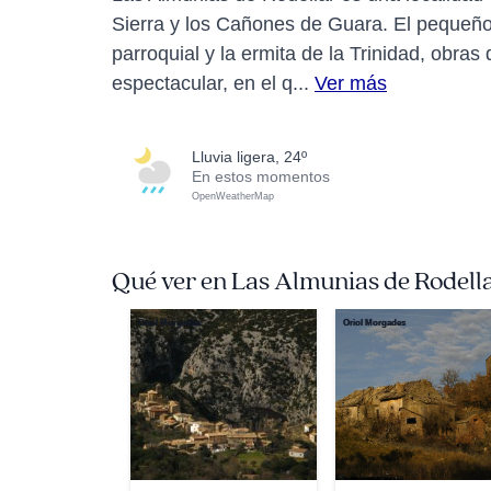
Sierra y los Cañones de Guara. El pequeño 
parroquial y la ermita de la Trinidad, obras 
espectacular, en el q...
Ver más
lluvia ligera, 24º
En estos momentos
OpenWeatherMap
Qué ver en Las Almunias de Rodell
Oriol Morgades
Oriol Morgades