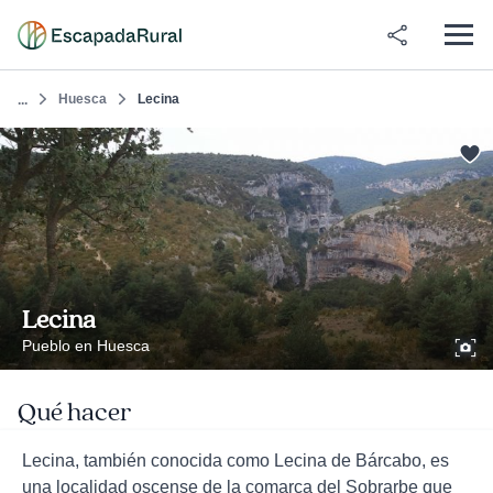
Huesca
Lecina
...
Lecina
Pueblo en Huesca
Qué hacer
Lecina, también conocida como Lecina de Bárcabo, es
una localidad oscense de la comarca del Sobrarbe que