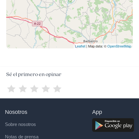
Leaflet
| Map data: ©
OpenStreetMap
Sé el primero en opinar
Nosotros
App
Sobre nosotros
Notas de prensa