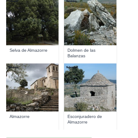
ordiso62
Servicios
Selva de Almazorre
Dolmen de las
Balanzas
Servicios
Sobrarbe2
Almazorre
Esconjuradero de
Almazorre