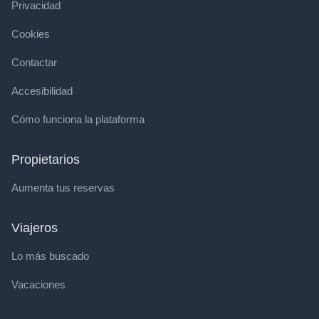
Privacidad
Cookies
Contactar
Accesibilidad
Cómo funciona la plataforma
Propietarios
Aumenta tus reservas
Viajeros
Lo más buscado
Vacaciones