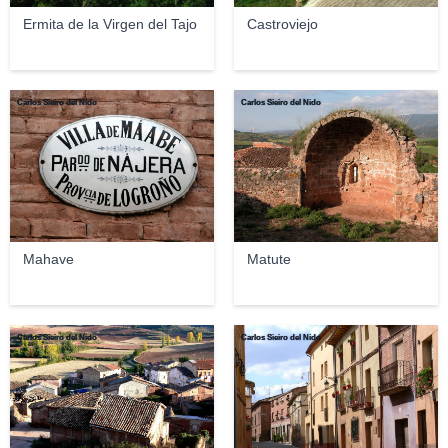
Ermita de la Virgen del Tajo
Castroviejo
Carlos Sieiro del Nido
Carlos Sieiro del Nido
Mahave
Matute
Carlos Sieiro del Nido
Carlos Sieiro del Nido