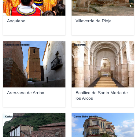
Anguiano
Villaverde de Rioja
Carlos Sieiro del Nido
Zarateman
Arenzana de Arriba
Basílica de Santa María de
los Arcos
Carlos Sieiro del Nido
Carlos Sieiro del Nido