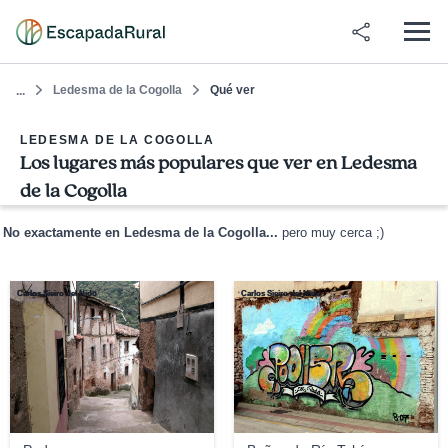
Ledesma de la Cogolla
Qué ver
...
LEDESMA DE LA COGOLLA
Los lugares más populares que ver en Ledesma
de la Cogolla
No exactamente en Ledesma de la Cogolla...
pero muy cerca ;)
Carlos Sieiro del Nido
Carlos Sieiro del Nido