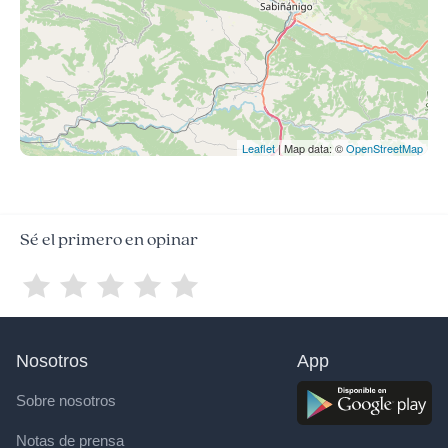
Leaflet
| Map data: ©
OpenStreetMap
Sé el primero en opinar
Nosotros
App
Sobre nosotros
Notas de prensa