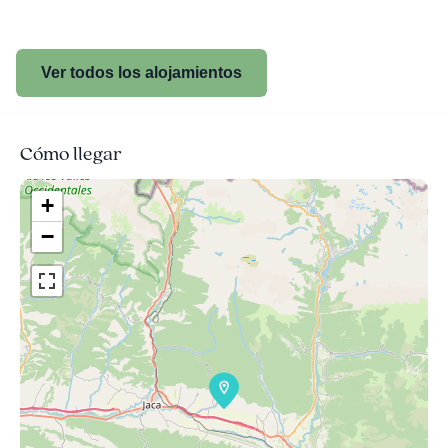
Ver todos los alojamientos
Cómo llegar
+
−