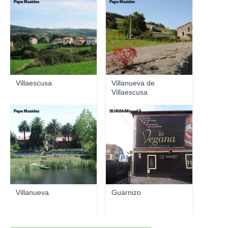
Pepe Masides
Pepe Masides
Villaescusa
Villanueva de
Villaescusa
Pepe Masides
SUAVIA/Miguel 5
Villanueva
Guarnizo