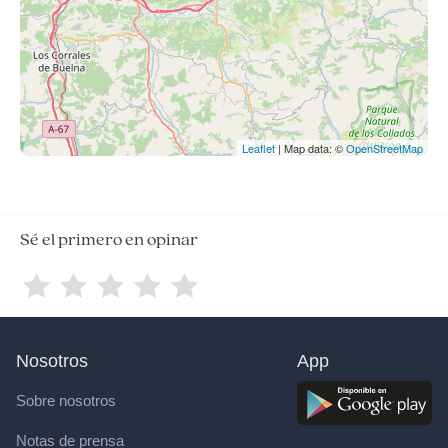
Leaflet
| Map data: ©
OpenStreetMap
Sé el primero en opinar
Nosotros
App
Sobre nosotros
Notas de prensa