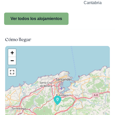
Cantabria
Ver todos los alojamientos
Cómo llegar
+
−