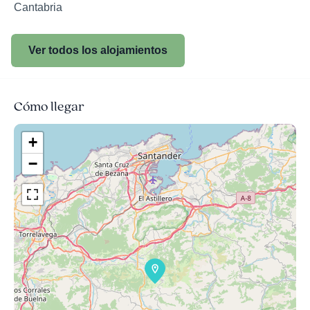
Cantabria
Ver todos los alojamientos
Cómo llegar
+
−