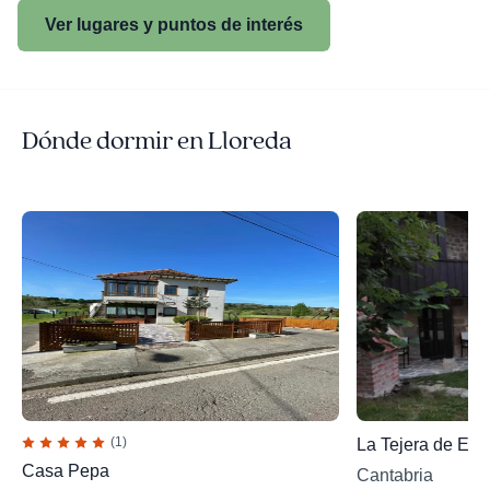
Ver lugares y puntos de interés
Dónde dormir en Lloreda
(1)
La Tejera de Esl
Casa Pepa
Cantabria