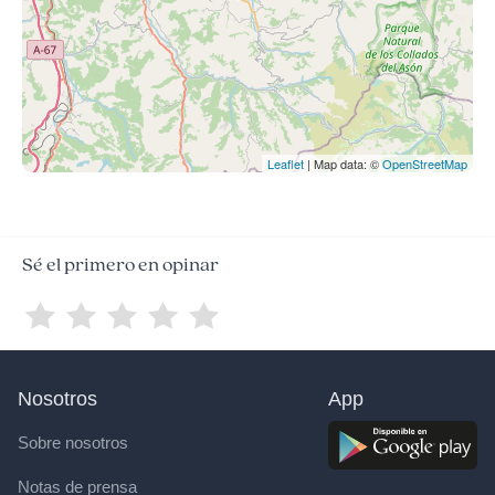
Leaflet
| Map data: ©
OpenStreetMap
Sé el primero en opinar
Nosotros
App
Sobre nosotros
Notas de prensa