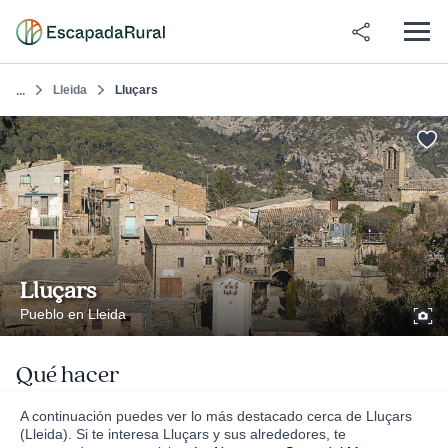
Lleida
Lluçars
...
Lluçars
Pueblo en Lleida
Qué hacer
A continuación puedes ver lo más destacado cerca de Lluçars
(Lleida). Si te interesa Lluçars y sus alrededores, te