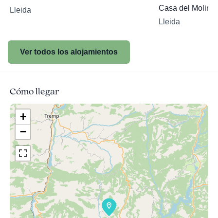
Casa del Moliner
Lleida
Lleida
Ver todos los alojamientos
Cómo llegar
+
−