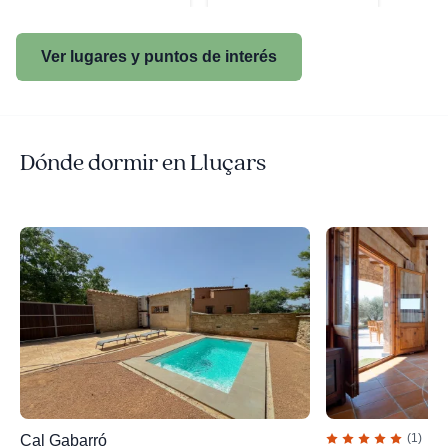
Ver lugares y puntos de interés
Dónde dormir en Lluçars
(1)
Cal Gabarró