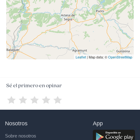
Leaflet
| Map data: ©
OpenStreetMap
Sé el primero en opinar
Nosotros
App
Sobre nosotros