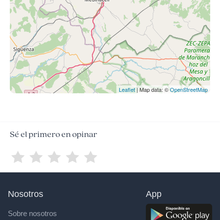
Leaflet
| Map data: ©
OpenStreetMap
Sé el primero en opinar
Nosotros
App
Sobre nosotros