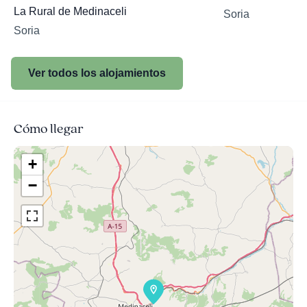
La Rural de Medinaceli
Soria
Soria
Ver todos los alojamientos
Cómo llegar
+
−