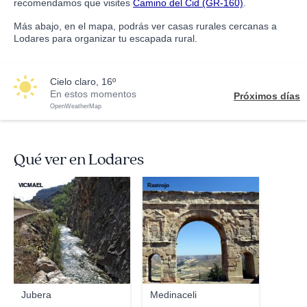
recomendamos que visites
Camino del Cid (GR-160)
.
Más abajo, en el mapa, podrás ver casas rurales cercanas a
Lodares para organizar tu escapada rural.
cielo claro, 16º
En estos momentos
Próximos días
OpenWeatherMap
Qué ver en Lodares
VICMAEL
Rastrojo
Jubera
Medinaceli