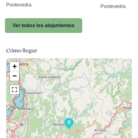
Pontevedra
Pontevedra
Ver todos los alojamientos
Cómo llegar
+
−