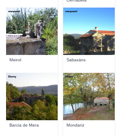
Cernadela
marquesol
marquesol
Meirol
Sabaxáns
Elcorty
Elcorty
Barcia de Mera
Mondariz