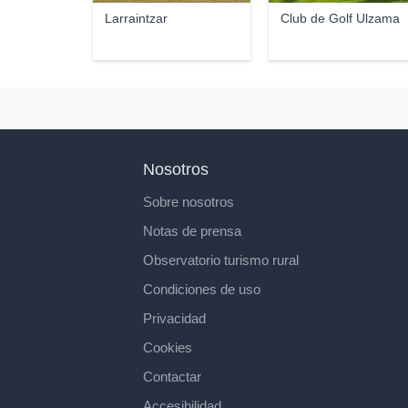
Larraintzar
Club de Golf Ulzama
Nosotros
Sobre nosotros
Notas de prensa
Observatorio turismo rural
Condiciones de uso
Privacidad
Cookies
Contactar
Accesibilidad