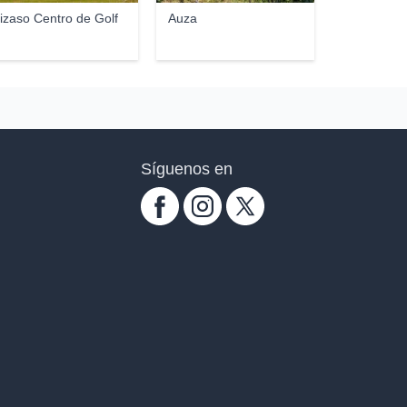
izaso Centro de Golf
Auza
Síguenos en