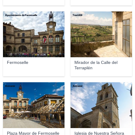
Ayuntamiento de Fermoselle
Tres1416
Fermoselle
Mirador de la Calle del
Terraplén
Antramir
Antramir
Plaza Mayor de Fermoselle
Iglesia de Nuestra Señora