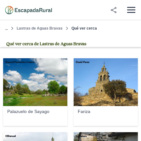
Lastras de Aguas Bravas
Qué ver cerca
...
Qué ver cerca de Lastras de Aguas Bravas
Manuel Pancorbo Castro
David Perez
Palazuelo de Sayago
Fariza
©Manuel
La Setera