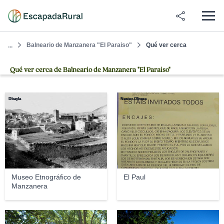
Balneario de Manzanera "El Paraiso"
Qué ver cerca
...
Qué ver cerca de Balneario de Manzanera "El Paraiso"
Dbayla
Nestor Olivera
Museo Etnográfico de
El Paul
Manzanera
fracator
Petercero