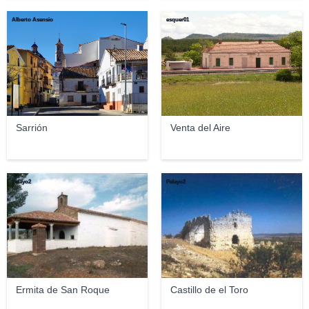
Alberto Asensio
esquer01
Sarrión
Venta del Aire
Pelayo2
Pelayo2
Ermita de San Roque
Castillo de el Toro