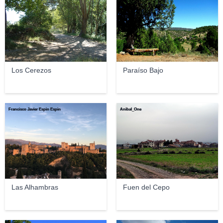
Los Cerezos
Paraíso Bajo
Francisco Javier Espin Espin
Anibal_One
Las Alhambras
Fuen del Cepo