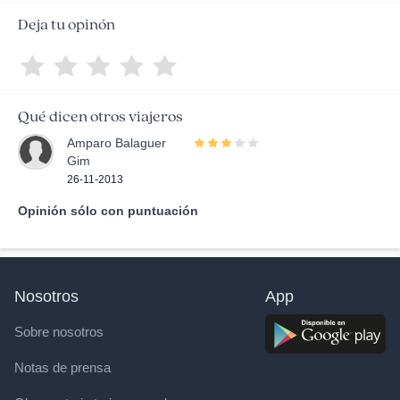
Deja tu opinón
Qué dicen otros viajeros
Amparo Balaguer
Gim
26-11-2013
Opinión sólo con puntuación
Nosotros
App
Sobre nosotros
Notas de prensa