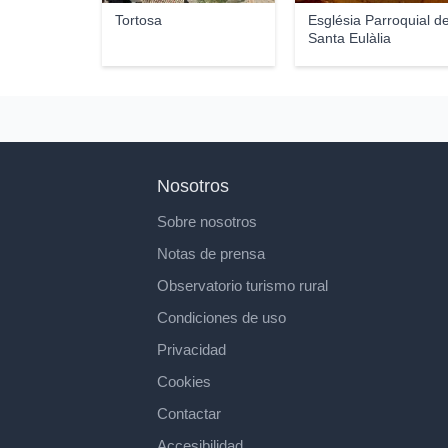
Tortosa
Església Parroquial d
Santa Eulàlia
Nosotros
Sobre nosotros
Notas de prensa
Observatorio turismo rural
Condiciones de uso
Privacidad
Cookies
Contactar
Accesibilidad