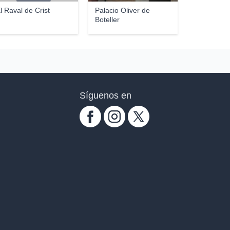
l Raval de Crist
Palacio Oliver de
Boteller
Síguenos en