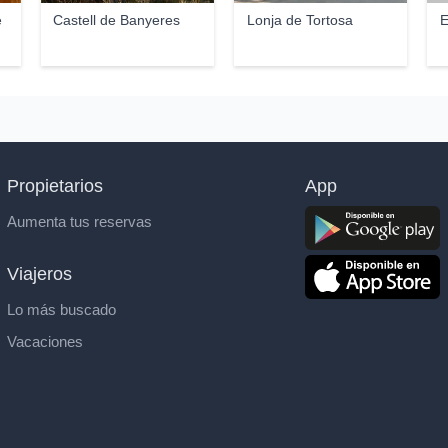
e
Castell de Banyeres
Lonja de Tortosa
E
Propietarios
App
Aumenta tus reservas
Viajeros
Lo más buscado
Vacaciones