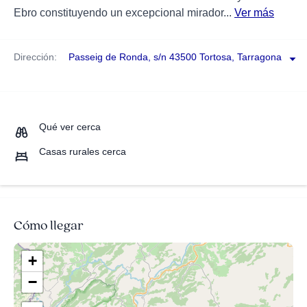
Ebro constituyendo un excepcional mirador...
Ver más
Dirección:
Passeig de Ronda, s/n 43500 Tortosa, Tarragona
Qué ver cerca
Casas rurales cerca
Cómo llegar
+
−