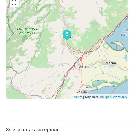
Leaflet
| Map data: ©
OpenStreetMap
Sé el primero en opinar